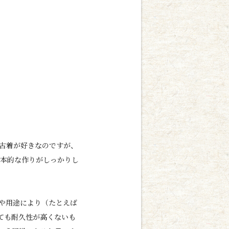
古着が好きなのですが、
基本的な作りがしっかりし
や用途により（たとえば
ても耐久性が高くないも