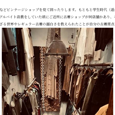
などビンテージショップを見て回ったりします。もともと学生時代（遥
アルバイト店員をしていた頃にご近所に古着ショップが何店舗かあり、
ざる世界やレギュラー古着の面白さを教えられたことが自分の古着原点