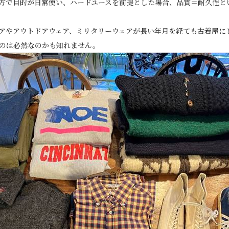
方で目的が日常使い、ハードユースを前提とした場合、品質＝耐久性と
アやアウトドアウェア、ミリタリーウェアが長い年月を経ても古着屋に
のは必然なのかも知れません。