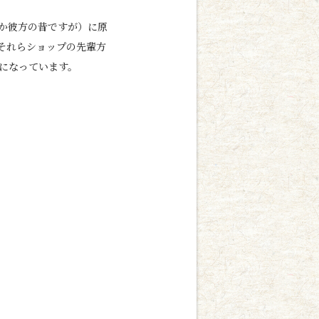
か彼方の昔ですが）に原
それらショップの先輩方
になっています。