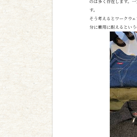
のは多く存在します。一
す。
そう考えるとワークウェ
分に着用に耐えるという