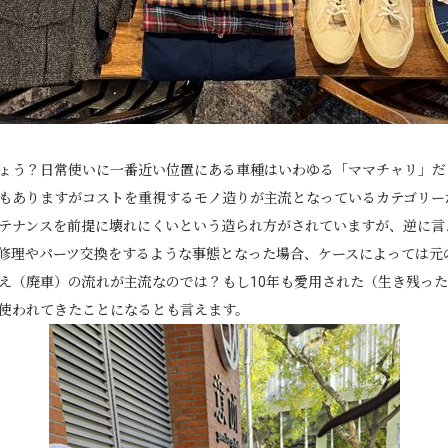
ょう？日常使いに一番近い位置にある車種はいわゆる「ママチャリ」だ
もありますがコストを重視するモノ造りが主流となっているカテゴリー
テナンスを前提に壊れにくいという造られ方がされていますが、逆に言
修理やパーツ交換をするような事態となった場合、ケースによっては元
え（廃車）の流れが主流なのでは？もし10年も愛用された（生き残っ
使われてきたことになるとも言えます。