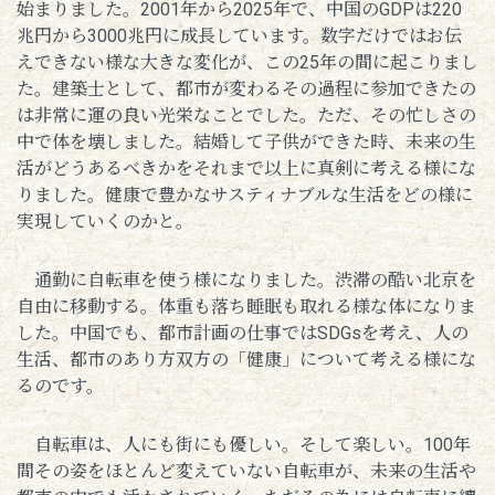
始まりました。2001年から2025年で、中国のGDPは220
兆円から3000兆円に成長しています。数字だけではお伝
えできない様な大きな変化が、この25年の間に起こりまし
た。建築士として、都市が変わるその過程に参加できたの
は非常に運の良い光栄なことでした。ただ、その忙しさの
中で体を壊しました。結婚して子供ができた時、未来の生
活がどうあるべきかをそれまで以上に真剣に考える様にな
りました。健康で豊かなサスティナブルな生活をどの様に
実現していくのかと。
通勤に自転車を使う様になりました。渋滞の酷い北京を
自由に移動する。体重も落ち睡眠も取れる様な体になりま
した。中国でも、都市計画の仕事ではSDGsを考え、人の
生活、都市のあり方双方の「健康」について考える様にな
るのです。
自転車は、人にも街にも優しい。そして楽しい。100年
間その姿をほとんど変えていない自転車が、未来の生活や