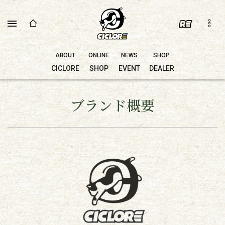
ABOUT
ONLINE
NEWS
SHOP
CICLORE
SHOP
EVENT
DEALER
ブランド概要