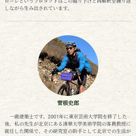
ローレというプロダクトはこの掘り下げと再解釈を繰り返
しながら生み出されています。
菅根史郎
一級建築士です。2001年に東京芸術大学院を修了した
後、私の先生が北京にある清華大学美術学院の客員教授に
就任した関係で、その研究室の助手として北京での生活が