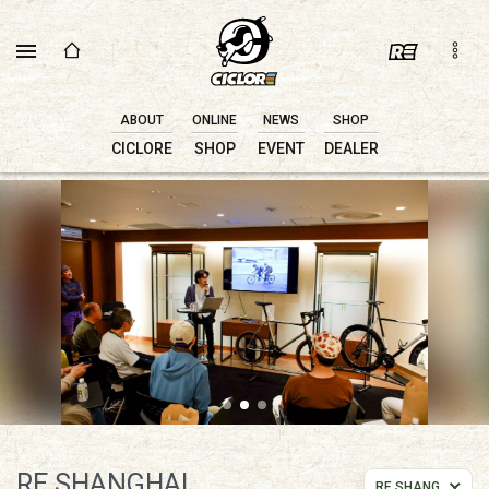
ABOUT
ONLINE
NEWS
SHOP
CICLORE
SHOP
EVENT
DEALER
RE SHANGHAI
RE SHANGHAI