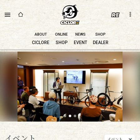
ABOUT
ONLINE
NEWS
SHOP
CICLORE
SHOP
EVENT
DEALER
イベント
イベント