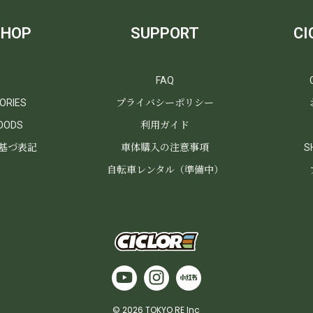
SHOP
SUPPORT
C
FAQ
ORIES
プライバシーポリシー
GOODS
利用ガイド
基づ表記
車体購入の注意事項
S
自転車レンタル（準備中）
© 2026 TOKYO RE Inc