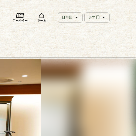
日本語
JPY 円
アールイー
ホーム