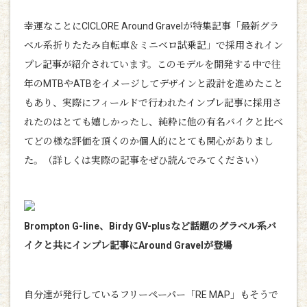
幸運なことにCICLORE Around Gravelが特集記事「最新グラ
ベル系折りたたみ自転車＆ミニベロ試乗記」で採用されイン
プレ記事が紹介されています。このモデルを開発する中で往
年のMTBやATBをイメージしてデザインと設計を進めたこと
もあり、実際にフィールドで行われたインプレ記事に採用さ
れたのはとても嬉しかったし、純粋に他の有名バイクと比べ
てどの様な評価を頂くのか個人的にとても関心がありまし
た。（詳しくは実際の記事をぜひ読んでみてください）
Brompton G-line
、
Birdy GV-plus
など話題のグラベル系バ
イクと共にインプレ記事に
Around Gravel
が登場
自分達が発行しているフリーペーパー「RE MAP」もそうで