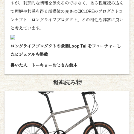
すが、刹那的な情報を伝えるのではなく、ある程度読み込ん
で理解や共感を得る紙媒体の良さはCICLOREのプロダクトコ
ンセプト「ロングライフプロダクト」との相性も非常に良い
と考えています。
ロングライフプロダクトの象徴
Loop Tail
をフューチャーし
たビジュアルも掲載
書いた人 トーキョーおじさん鈴木
関連読み物