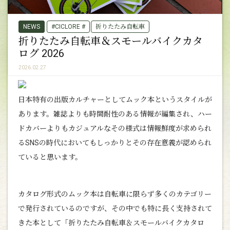
NEWS
#CICLORE #
折りたたみ自転車
折りたたみ自転車＆スモールバイクカタ
ログ 2026
2026.02.27
日本特有の出版カルチャーとしてムック本というスタイルが
あります。雑誌よりも時間耐性のある情報が編集され、ハー
ドカバーよりもカジュアルなその様式は情報鮮度が求められ
るSNSの時代においてもしっかりとその存在意義が認められ
ていると思います。
カタログ形式のムック本は自転車に限らず多くのカテゴリー
で発行されているのですが、その中でも特に長く支持されて
きた本として「折りたたみ自転車＆スモールバイクカタロ