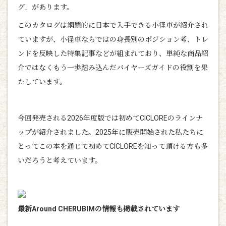
グ」があります。
このカタログは網羅的に日本で入手できる小径車が紹介され
ていますが、小径車ならではの身長別のポジション考、トレ
ンドを反映した特集記事などが組まれており、単純な商品紹
介ではなくもう一歩踏み込んだバイヤーズガイドの役割を果
たしています。
今回発売される2026年度版では初めてCICLOREのラインナ
ップが紹介されました。2025年に販売開始された私たちに
とってこの本を通じて初めてCICLOREを知って頂ける方も多
いだろうと考えています。
最新
Around CHERUBIM
の情報も掲載されています