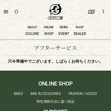
ABOUT
ONLINE
NEWS
SHOP
CICLORE
SHOP
EVENT
DEALER
アフターサービス
只今準備中でございます。しばらくお待ちください。
ONLINE SHOP
BIKES
BIKE ACCESSORIES
FASHION / GOODS
特定商取引法に基づ表記