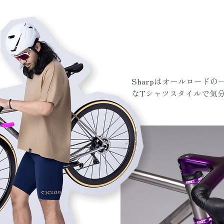
Sharpはオールロード
なTシャツスタイルで気