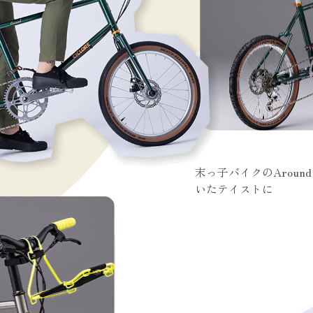
末っ子バイクのArou
いたテイストに