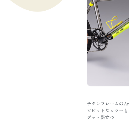
チタンフレームのAro
ビビットなカラーも
グッと際立つ