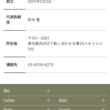
設立
2021年3月2日
代表取締
鈴木 薫
役
〒151－0051
所在地
東京都渋谷区千駄ヶ谷5-4-9 第20スカイビル
102
連絡先
03-6709-8275
Bike
Fashion
About
Dealer
Support