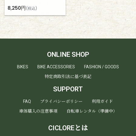
8,250円
(税込)
ONLINE SHOP
BIKES
BIKE ACCESSORIES
FASHION / GOODS
特定商取引法に基づ表記
SUPPORT
FAQ
プライバシーポリシー
利用ガイド
車体購入の注意事項
自転車レンタル（準備中）
CICLOREとは