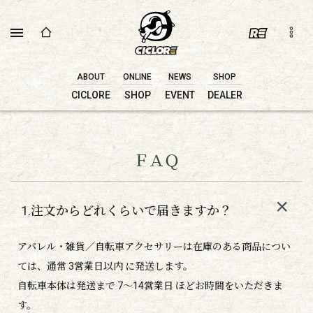
ABOUT
ONLINE
NEWS
SHOP
CICLORE
SHOP
EVENT
DEALER
ＦＡＱ
1.注文からどれくらいで届きますか？
アパレル・雑貨／自転車アクセサリーは在庫のある商品につい
ては、通常 3営業日以内 に発送します。
自転車本体は発送まで 7〜14営業日 ほどお時間をいただきま
す。