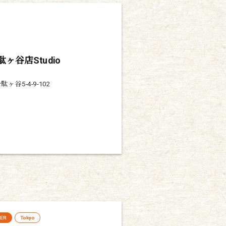
駄ヶ谷店Studio
谷5-4-9-102
LER
Tokyo