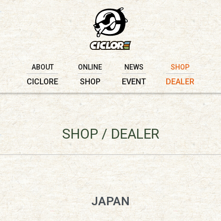
ABOUT
ONLINE
NEWS
SHOP
CICLORE
SHOP
EVENT
DEALER
SHOP / DEALER
JAPAN