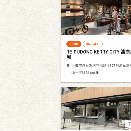
SHOP
Shanghai
RE-PUDONG KERRY CITY 浦
城
上海市浦东新区花木路 1378号浦东嘉
场一层L101b单元