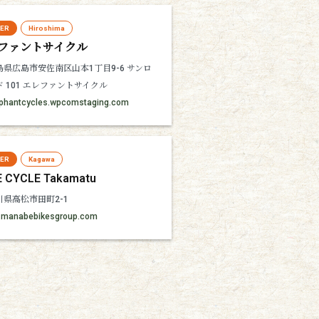
LER
Hiroshima
ファントサイクル
島県広島市安佐南区山本1丁目9-6 サンロ
ド 101 エレファントサイクル
ephantcycles.wpcomstaging.com
LER
Kagawa
E CYCLE Takamatu
川県高松市田町2-1
l.manabebikesgroup.com