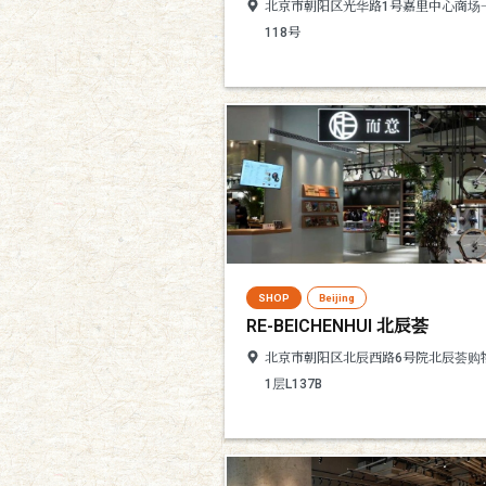
北京市朝阳区光华路1号嘉里中心商场
118号
SHOP
Beijing
RE-BEICHENHUI 北辰荟
北京市朝阳区北辰西路6号院北辰荟购
1层L137B