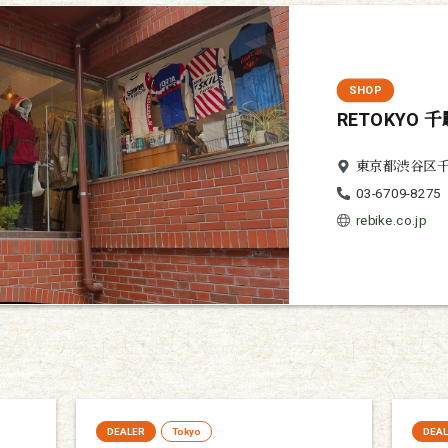
SHOP
RETOKYO 千
東京都渋谷区千駄ヶ
03-6709-8275
rebike.co.jp
DEALER
Tokyo
DEA