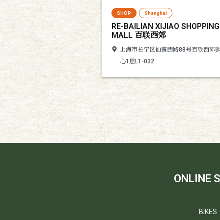
SHOP
Shanghai
RE-BAILIAN XIJIAO SHOPPING
MALL 百联西郊
上海市长宁区仙霞西路88号百联西郊
心1层L1-032
ONLINE 
BIKES