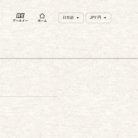
日本語
JPY 円
アールイー
ホーム