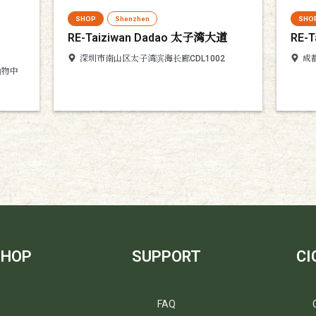
SHOP
Shenzhen
SHO
RE-Taiziwan Dadao 太子湾大道
RE-
深圳市南山区太子湾滨海长廊CDL1002
成
购物中
SHOP
SUPPORT
C
FAQ